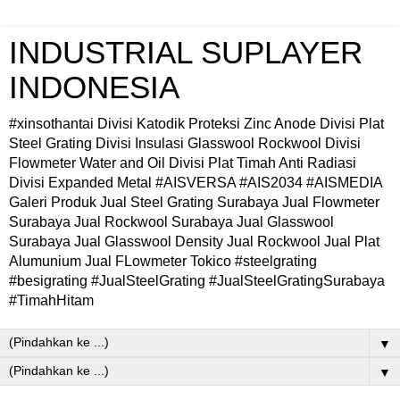
INDUSTRIAL SUPLAYER
INDONESIA
#xinsothantai Divisi Katodik Proteksi Zinc Anode Divisi Plat
Steel Grating Divisi Insulasi Glasswool Rockwool Divisi
Flowmeter Water and Oil Divisi Plat Timah Anti Radiasi
Divisi Expanded Metal #AISVERSA #AIS2034 #AISMEDIA
Galeri Produk Jual Steel Grating Surabaya Jual Flowmeter
Surabaya Jual Rockwool Surabaya Jual Glasswool
Surabaya Jual Glasswool Density Jual Rockwool Jual Plat
Alumunium Jual FLowmeter Tokico #steelgrating
#besigrating #JualSteelGrating #JualSteelGratingSurabaya
#TimahHitam
▼
▼