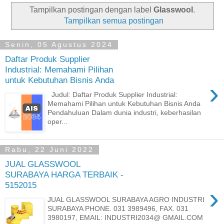
Tampilkan postingan dengan label
Glasswool
.
Tampilkan semua postingan
Senin, 05 Agustus 2024
Daftar Produk Supplier
Industrial: Memahami Pilihan
untuk Kebutuhan Bisnis Anda
›
Judul: Daftar Produk Supplier Industrial:
Memahami Pilihan untuk Kebutuhan Bisnis Anda
Pendahuluan Dalam dunia industri, keberhasilan
oper...
Rabu, 22 Juni 2022
JUAL GLASSWOOL
SURABAYA HARGA TERBAIK -
5152015
›
JUAL GLASSWOOL SURABAYA AGRO INDUSTRI
SURABAYA PHONE. 031 3989496, FAX. 031
3980197, EMAIL: INDUSTRI2034@ GMAIL.COM